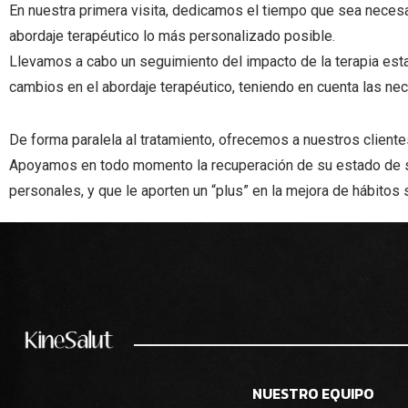
En nuestra primera visita, dedicamos el tiempo que sea necesar
abordaje terapéutico lo más personalizado posible.
Llevamos a cabo un seguimiento del impacto de la terapia esta
cambios en el abordaje terapéutico, teniendo en cuenta las n
De forma paralela al tratamiento, ofrecemos a nuestros clientes
Apoyamos en todo momento la recuperación de su estado de sal
personales, y que le aporten un “plus” en la mejora de hábitos 
NUESTRO EQUIPO